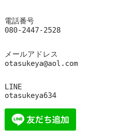
電話番号

080-2447-2528
メールアドレス

otasukeya@aol.com
LINE

otasukeya634