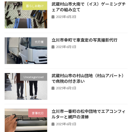
武蔵村山市大南で（イス）ゲーミングチ
暮らしお助け
ェアの組み立て
2025年6月2日
立川市幸町で車査定の写真撮影代行
代行業
2025年6月1日
武蔵村山市の村山団地（村山アパート）
Uncategorized
で病院の付き添い
2025年6月1日
立川市一番町の松中団地でエアコンフィ
家事代行
ルターと網戸の清掃
2025年6月1日