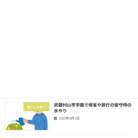
2025年10月1日
立川市砂川町にて粗大ゴミ券購入と搬出
暮らしお助け
2025年10月1日
武蔵村山市の村山団地（村山アパート）
害虫・害獣
にてハト対策でハトネット設置
2025年8月5日
武蔵村山市学園で帰省や旅行の留守時の
暮らしお助け
水やり
2025年8月5日