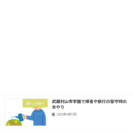
2025年10月1日
立川市砂川町にて粗大ゴミ券購入と搬出
暮らしお助け
2025年10月1日
武蔵村山市の村山団地（村山アパート）
害虫・害獣
にてハト対策でハトネット設置
2025年8月5日
武蔵村山市学園で帰省や旅行の留守時の
暮らしお助け
水やり
2025年8月5日