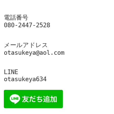
電話番号

080-2447-2528
メールアドレス

otasukeya@aol.com
LINE

otasukeya634