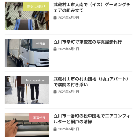
武蔵村山市大南で（イス）ゲーミングチ
暮らしお助け
ェアの組み立て
2025年6月2日
立川市幸町で車査定の写真撮影代行
代行業
2025年6月1日
武蔵村山市の村山団地（村山アパート）
Uncategorized
で病院の付き添い
2025年6月1日
立川市一番町の松中団地でエアコンフィ
家事代行
ルターと網戸の清掃
2025年6月1日