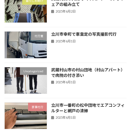
暮らしお助け
ェアの組み立て
2025年6月2日
立川市幸町で車査定の写真撮影代行
代行業
2025年6月1日
武蔵村山市の村山団地（村山アパート）
Uncategorized
で病院の付き添い
2025年6月1日
立川市一番町の松中団地でエアコンフィ
家事代行
ルターと網戸の清掃
2025年6月1日