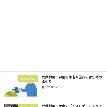
2025年10月1日
立川市砂川町にて粗大ゴミ券購入と搬出
暮らしお助け
2025年10月1日
武蔵村山市の村山団地（村山アパート）
害虫・害獣
にてハト対策でハトネット設置
2025年8月5日
武蔵村山市学園で帰省や旅行の留守時の
暮らしお助け
水やり
2025年8月5日
武蔵村山市大南で（イス）ゲーミングチ