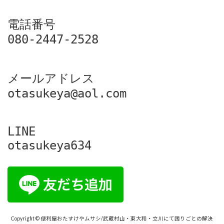
電話番号

080-2447-2528
メールアドレス

otasukeya@aol.com
LINE

otasukeya634
Copyright © 便利屋おたすけやムサシ/武蔵村山・東大和・立川にて困りごとの解決