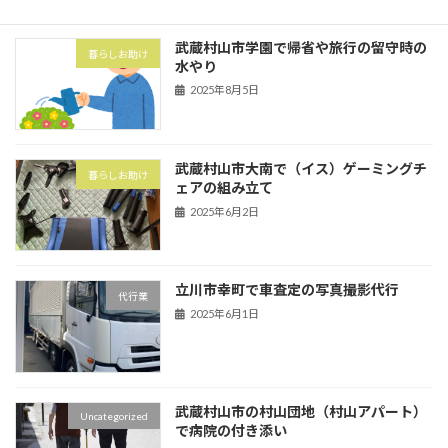
武蔵村山市学園で帰省や旅行の留守時の
暮らしお助け
水やり
2025年8月5日
武蔵村山市大南で（イス）ゲーミングチ
暮らしお助け
ェアの組み立て
2025年6月2日
立川市幸町で車査定の写真撮影代行
代行業
2025年6月1日
武蔵村山市の村山団地（村山アパート）
Uncategorized
で病院の付き添い