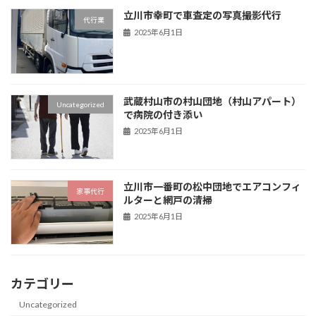
立川市幸町で車査定の写真撮影代行
代行業
2025年6月1日
武蔵村山市の村山団地（村山アパート）
Uncategorized
で病院の付き添い
2025年6月1日
立川市一番町の松中団地でエアコンフィ
家事代行
ルターと網戸の清掃
2025年6月1日
カテゴリー
Uncategorized