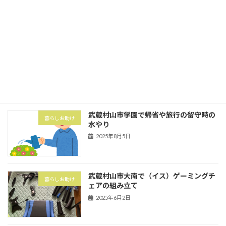
2025年10月1日
武蔵村山市の村山団地（村山アパート）
害虫・害獣
にてハト対策でハトネット設置
2025年8月5日
武蔵村山市学園で帰省や旅行の留守時の
暮らしお助け
水やり
2025年8月5日
武蔵村山市大南で（イス）ゲーミングチ
暮らしお助け
ェアの組み立て
2025年6月2日