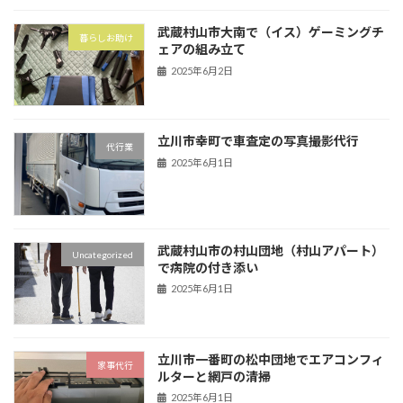
武蔵村山市大南で（イス）ゲーミングチ
暮らしお助け
ェアの組み立て
2025年6月2日
立川市幸町で車査定の写真撮影代行
代行業
2025年6月1日
武蔵村山市の村山団地（村山アパート）
Uncategorized
で病院の付き添い
2025年6月1日
立川市一番町の松中団地でエアコンフィ
家事代行
ルターと網戸の清掃
2025年6月1日