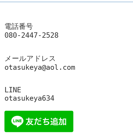
電話番号

080-2447-2528
メールアドレス

otasukeya@aol.com
LINE

otasukeya634