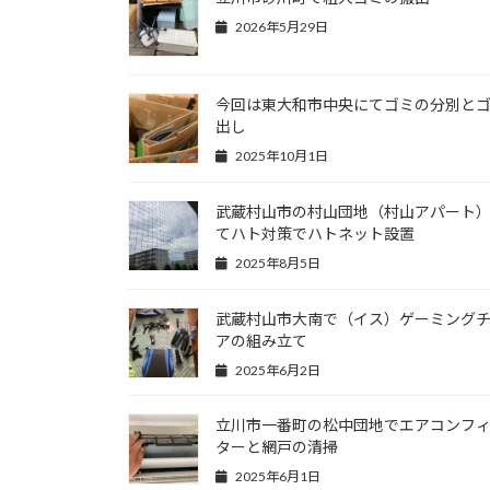
2026年5月29日
今回は東大和市中央にてゴミの分別と
出し
2025年10月1日
武蔵村山市の村山団地（村山アパート
てハト対策でハトネット設置
2025年8月5日
武蔵村山市大南で（イス）ゲーミング
アの組み立て
2025年6月2日
立川市一番町の松中団地でエアコンフ
ターと網戸の清掃
2025年6月1日