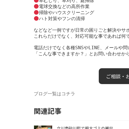
草むしり、草刈り、庭掃除
電球交換などの高所作業
掃除やハウスクリーニング
ハト対策やフンの清掃
などなど一例ですが日常の困りごと解決やサ
これらだけでなく、対応可能な事であれば何
電話だけでなく各種SNSやLINE、メール
「こんな事できますか？」とお問い合わせか
ご相談・
ブログ一覧はコチラ
関連記事
立川市砂川町で粗大ゴミの搬出