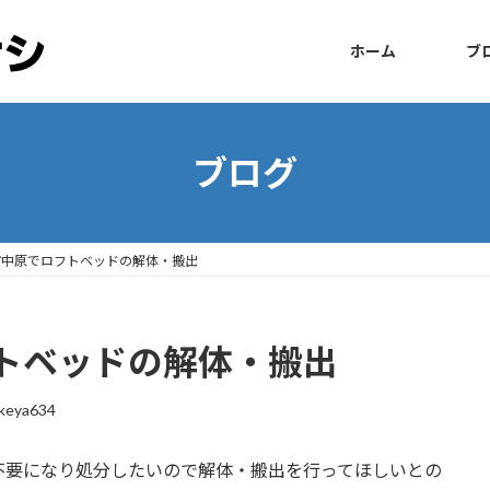
ホーム
ブ
ブログ
市中原でロフトベッドの解体・搬出
トベッドの解体・搬出
keya634
不要になり処分したいので解体・搬出を行ってほしいとの