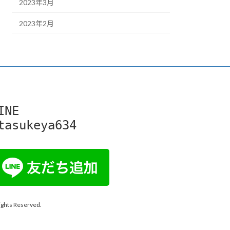
2023年3月
2023年2月
INE

tasukeya634
 Reserved.