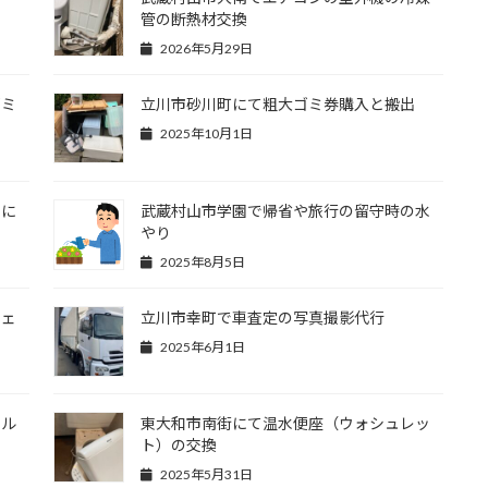
管の断熱材交換
2026年5月29日
ゴミ
立川市砂川町にて粗大ゴミ券購入と搬出
2025年10月1日
）に
武蔵村山市学園で帰省や旅行の留守時の水
やり
2025年8月5日
チェ
立川市幸町で車査定の写真撮影代行
2025年6月1日
ィル
東大和市南街にて温水便座（ウォシュレッ
ト）の交換
2025年5月31日