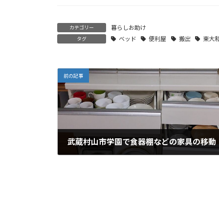
暮らしお助け
カテゴリー
ベッド
便利屋
搬出
東大
タグ
前の記事
武蔵村山市学園で食器棚などの家具の移動
2025年3月18日