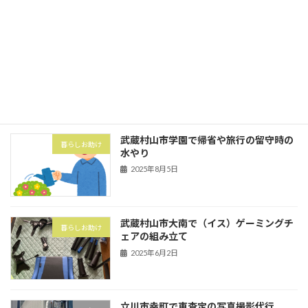
武蔵村山市の村山団地（村山アパート）
害虫・害獣
にてハト対策でハトネット設置
2025年8月5日
武蔵村山市学園で帰省や旅行の留守時の
暮らしお助け
水やり
2025年8月5日
武蔵村山市大南で（イス）ゲーミングチ
暮らしお助け
ェアの組み立て
2025年6月2日
立川市幸町で車査定の写真撮影代行