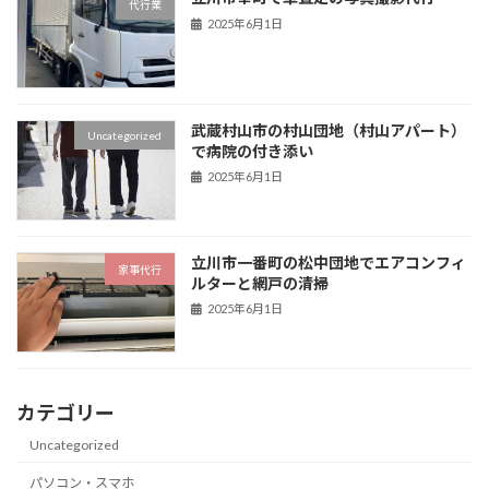
代行業
2025年6月1日
武蔵村山市の村山団地（村山アパート）
Uncategorized
で病院の付き添い
2025年6月1日
立川市一番町の松中団地でエアコンフィ
家事代行
ルターと網戸の清掃
2025年6月1日
カテゴリー
Uncategorized
パソコン・スマホ