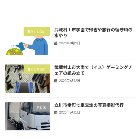
2025年8月5日
武蔵村山市学園で帰省や旅行の留守時の
暮らしお助け
水やり
2025年8月5日
武蔵村山市大南で（イス）ゲーミングチ
暮らしお助け
ェアの組み立て
2025年6月2日
立川市幸町で車査定の写真撮影代行
代行業
2025年6月1日