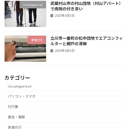
武蔵村山市の村山団地（村山アパート）
Uncategorized
で病院の付き添い
2025年6月1日
立川市一番町の松中団地でエアコンフィ
家事代行
ルターと網戸の清掃
2025年6月1日
カテゴリー
Uncategorized
パソコン・スマホ
代行業
害虫・害獣
家事代行