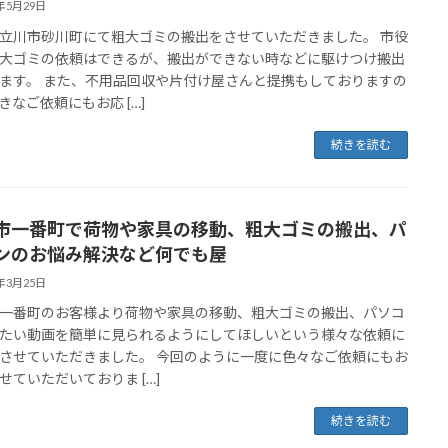
6年5月29日
立川市砂川町にて粗大ゴミの搬出をさせていただきました。 市役
大ゴミの依頼はできるが、搬出ができない時などに駆けつけ搬出
ます。 また、不用品回収や片付け屋さんと提携もしておりますの
きなご依頼にもお応 […]
続きを読む
市一番町で荷物や家具の移動、粗大ゴミの搬出、パ
ンのお悩み解決など何でも屋
5年3月25日
一番町のお客様より荷物や家具の移動、粗大ゴミの搬出、パソコ
たい動画を簡単に見られるようにしてほしいという様々な依頼に
させていただきました。 今回のように一度に色々なご依頼にもお
せていただいておりま […]
続きを読む