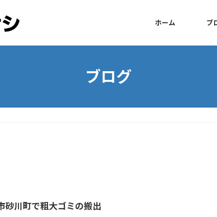
ホーム
ブ
ブログ
市砂川町で粗大ゴミの搬出