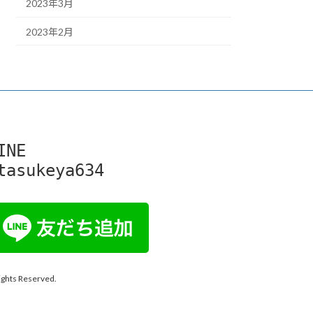
2023年3月
2023年2月
INE

tasukeya634
 Reserved.