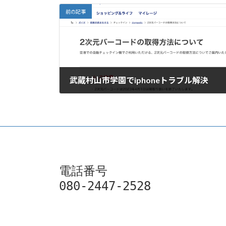
前の記事
武蔵村山市学園でiphoneトラブル解決
2023年2月25日
電話番号

080-2447-2528