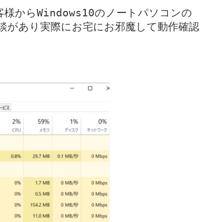
からWindows10のノートパソコンの
談があり実際にお宅にお邪魔して動作確認