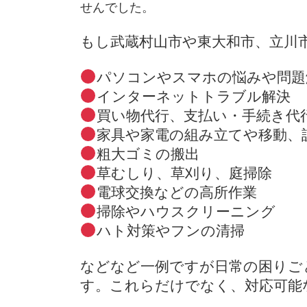
せんでした。
もし武蔵村山市や東大和市、立川
パソコンやスマホの悩みや問題
インターネットトラブル解決
買い物代行、支払い・手続き代
家具や家電の組み立てや移動、
粗大ゴミの搬出
草むしり、草刈り、庭掃除
電球交換などの高所作業
掃除やハウスクリーニング
ハト対策やフンの清掃
などなど一例ですが日常の困りご
す。これらだけでなく、対応可能