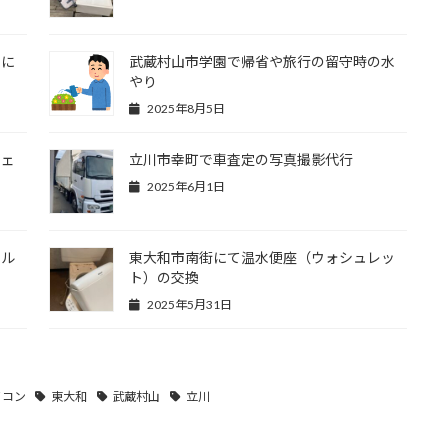
）に
武蔵村山市学園で帰省や旅行の留守時の水
やり
2025年8月5日
チェ
立川市幸町で車査定の写真撮影代行
2025年6月1日
ィル
東大和市南街にて温水便座（ウォシュレッ
ト）の交換
2025年5月31日
ソコン
東大和
武蔵村山
立川