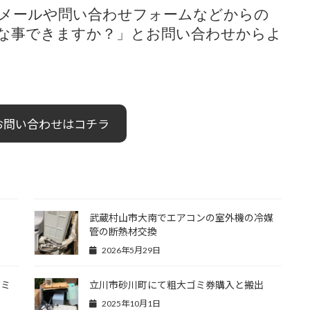
E、メールや問い合わせフォームなどからの
な事できますか？」とお問い合わせからよ
お問い合わせはコチラ
武蔵村山市大南でエアコンの室外機の冷媒
管の断熱材交換
2026年5月29日
ゴミ
立川市砂川町にて粗大ゴミ券購入と搬出
2025年10月1日