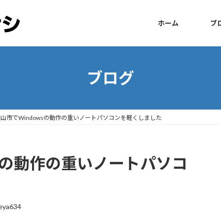
ホーム
ブ
ブログ
山市でWindowsの動作の重いノートパソコンを軽くしました
wsの動作の重いノートパソコ
eya634