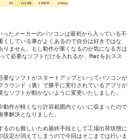
こういったメーカーのパソコンは最初から入っている不
重くしている事がよくあるので自分は好きではな
ありません。もし動作が重くなるのが気になる方は
買って必要なソフトだけを入れるか、Macをおスス
必要なソフトがスタートアップといってパソコンが
グラウンド（裏）で勝手に実行されているアプリが
要なソフトが動かないように変更いたしました。
少動作が軽くなり許容範囲内ぐらいに収まったので
無事解決となりました。
するのも難しいため最終手段として工場出荷状態に
や設定が消えてしまうので今回はそこまでは行いま