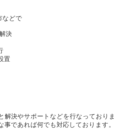
市などで
解決
行
設置
と解決やサポートなどを行なっておりま
な事であれば何でも対応しております。