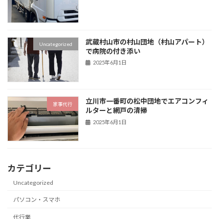
武蔵村山市の村山団地（村山アパート）
Uncategorized
で病院の付き添い
2025年6月1日
立川市一番町の松中団地でエアコンフィ
家事代行
ルターと網戸の清掃
2025年6月1日
カテゴリー
Uncategorized
パソコン・スマホ
代行業