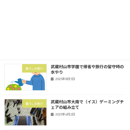
2025年10月1日
武蔵村山市の村山団地（村山アパート）
害虫・害獣
にてハト対策でハトネット設置
2025年8月5日
武蔵村山市学園で帰省や旅行の留守時の
暮らしお助け
水やり
2025年8月5日
武蔵村山市大南で（イス）ゲーミングチ
暮らしお助け
ェアの組み立て
2025年6月2日