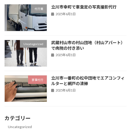
立川市幸町で車査定の写真撮影代行
代行業
2025年6月1日
武蔵村山市の村山団地（村山アパート）
Uncategorized
で病院の付き添い
2025年6月1日
立川市一番町の松中団地でエアコンフィ
家事代行
ルターと網戸の清掃
2025年6月1日
カテゴリー
Uncategorized