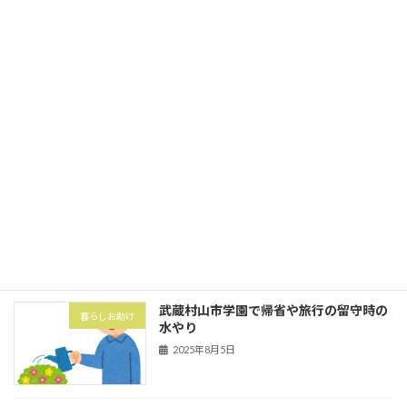
2025年10月1日
立川市砂川町にて粗大ゴミ券購入と搬出
暮らしお助け
2025年10月1日
武蔵村山市の村山団地（村山アパート）
害虫・害獣
にてハト対策でハトネット設置
2025年8月5日
武蔵村山市学園で帰省や旅行の留守時の
暮らしお助け
水やり
2025年8月5日