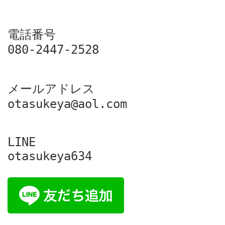
電話番号

080-2447-2528
メールアドレス

otasukeya@aol.com
LINE

otasukeya634