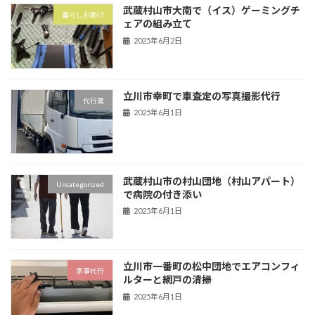
武蔵村山市大南で（イス）ゲーミングチ
暮らしお助け
ェアの組み立て
2025年6月2日
立川市幸町で車査定の写真撮影代行
代行業
2025年6月1日
武蔵村山市の村山団地（村山アパート）
Uncategorized
で病院の付き添い
2025年6月1日
立川市一番町の松中団地でエアコンフィ
家事代行
ルターと網戸の清掃
2025年6月1日