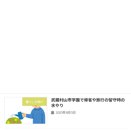
2025年10月1日
立川市砂川町にて粗大ゴミ券購入と搬出
暮らしお助け
2025年10月1日
武蔵村山市の村山団地（村山アパート）
害虫・害獣
にてハト対策でハトネット設置
2025年8月5日
武蔵村山市学園で帰省や旅行の留守時の
暮らしお助け
水やり
2025年8月5日