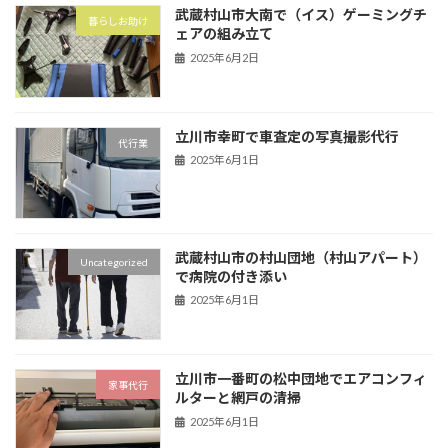
武蔵村山市大南で（イス）ゲーミングチ
暮らしお助け
ェアの組み立て
2025年6月2日
立川市幸町で車査定の写真撮影代行
代行業
2025年6月1日
武蔵村山市の村山団地（村山アパート）
Uncategorized
で病院の付き添い
2025年6月1日
立川市一番町の松中団地でエアコンフィ
家事代行
ルターと網戸の清掃
2025年6月1日