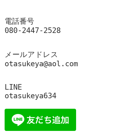
電話番号

080-2447-2528
メールアドレス

otasukeya@aol.com
LINE

otasukeya634