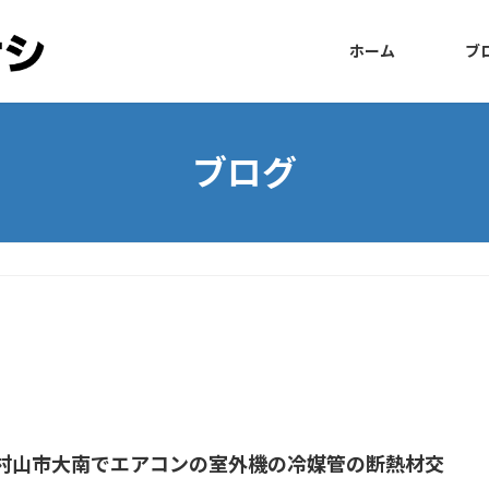
ホーム
ブ
ブログ
村山市大南でエアコンの室外機の冷媒管の断熱材交