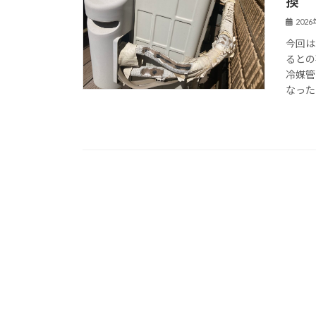
換
202
今回は
るとの
冷媒管
なった