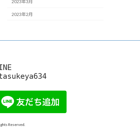
2023年3月
2023年2月
INE

tasukeya634
 Reserved.