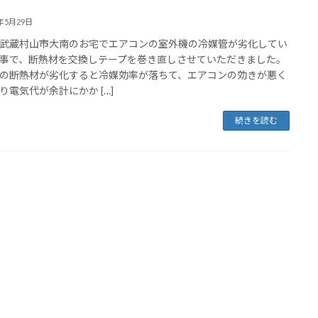
6年5月29日
武蔵村山市大南のお宅でエアコンの室外機の冷媒管が劣化してい
事で、断熱材を交換しテープを巻き直しさせていただきました。
の断熱材が劣化すると冷媒効率が落ちて、エアコンの効きが悪く
り電気代が余計にかか […]
続きを読む