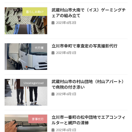
武蔵村山市大南で（イス）ゲーミングチ
暮らしお助け
ェアの組み立て
2025年6月2日
立川市幸町で車査定の写真撮影代行
代行業
2025年6月1日
武蔵村山市の村山団地（村山アパート）
Uncategorized
で病院の付き添い
2025年6月1日
立川市一番町の松中団地でエアコンフィ
家事代行
ルターと網戸の清掃
2025年6月1日