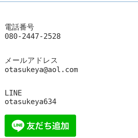
電話番号

080-2447-2528
メールアドレス

otasukeya@aol.com
LINE

otasukeya634