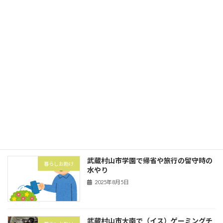
2025年10月1日
立川市砂川町にて粗大ゴミ券購入と搬出
暮らしお助け
2025年10月1日
武蔵村山市の村山団地（村山アパート）
害虫・害獣
にてハト対策でハトネット設置
2025年8月5日
武蔵村山市学園で帰省や旅行の留守時の
暮らしお助け
水やり
2025年8月5日
武蔵村山市大南で（イス）ゲーミングチ