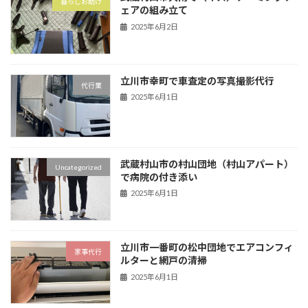
暮らしお助け
ェアの組み立て
2025年6月2日
立川市幸町で車査定の写真撮影代行
代行業
2025年6月1日
武蔵村山市の村山団地（村山アパート）
Uncategorized
で病院の付き添い
2025年6月1日
立川市一番町の松中団地でエアコンフィ
家事代行
ルターと網戸の清掃
2025年6月1日