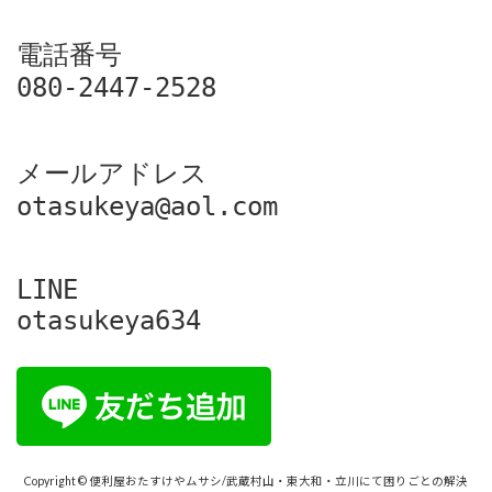
電話番号

080-2447-2528
メールアドレス

otasukeya@aol.com
LINE

otasukeya634
Copyright © 便利屋おたすけやムサシ/武蔵村山・東大和・立川にて困りごとの解決