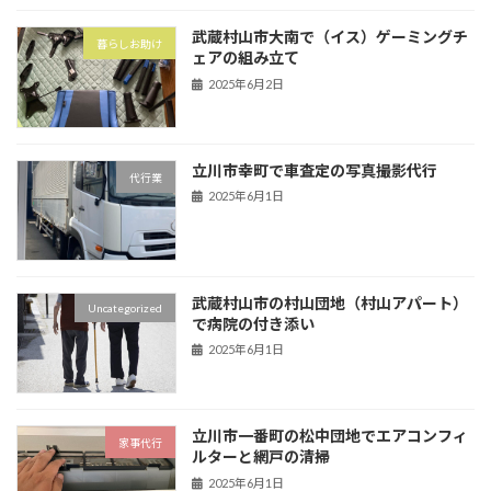
武蔵村山市大南で（イス）ゲーミングチ
暮らしお助け
ェアの組み立て
2025年6月2日
立川市幸町で車査定の写真撮影代行
代行業
2025年6月1日
武蔵村山市の村山団地（村山アパート）
Uncategorized
で病院の付き添い
2025年6月1日
立川市一番町の松中団地でエアコンフィ
家事代行
ルターと網戸の清掃
2025年6月1日