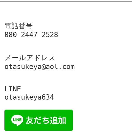
電話番号

080-2447-2528
メールアドレス

otasukeya@aol.com
LINE

otasukeya634