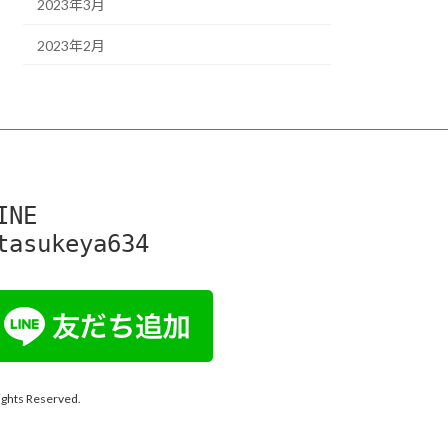
2023年3月
2023年2月
INE

tasukeya634
 Reserved.