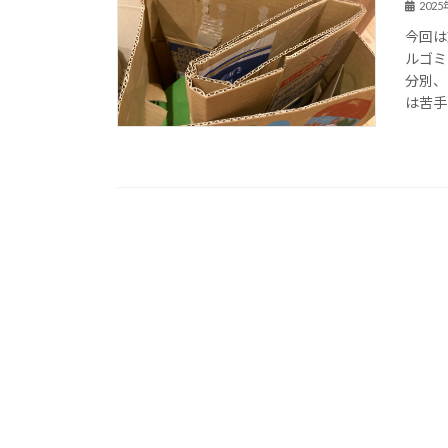
202
今回は
ルゴミ
分別、
は苦手