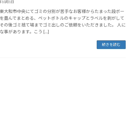
5年10月1日
東大和市中央にてゴミの分別が苦手なお客様からたまった段ボー
を畳んでまとめる、ペットボトルのキャップとラベルを剥がして
その後ゴミ捨て場までゴミ出しのご依頼をいただきました。 人に
な事があります。こう […]
続きを読む