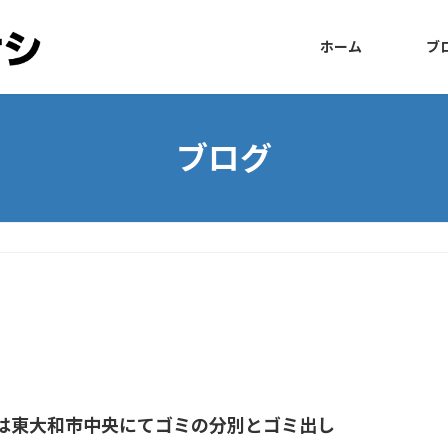
ホーム
ブ
ブログ
は東大和市中央にてゴミの分別とゴミ出し