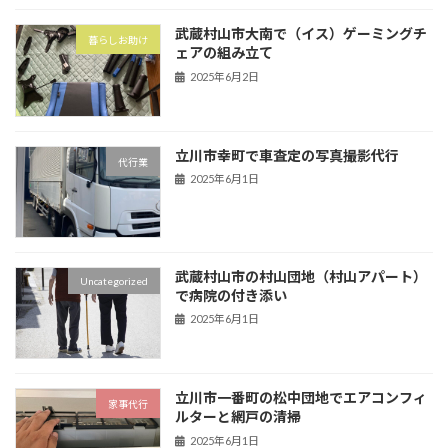
武蔵村山市大南で（イス）ゲーミングチ
暮らしお助け
ェアの組み立て
2025年6月2日
立川市幸町で車査定の写真撮影代行
代行業
2025年6月1日
武蔵村山市の村山団地（村山アパート）
Uncategorized
で病院の付き添い
2025年6月1日
立川市一番町の松中団地でエアコンフィ
家事代行
ルターと網戸の清掃
2025年6月1日