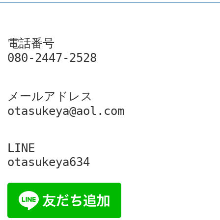
電話番号

080-2447-2528
メールアドレス

otasukeya@aol.com
LINE

otasukeya634