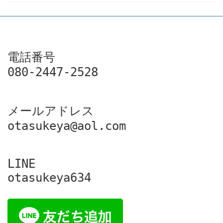
電話番号

080-2447-2528
メールアドレス

otasukeya@aol.com
LINE

otasukeya634