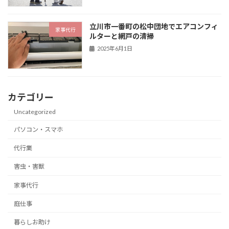
立川市一番町の松中団地でエアコンフィ
家事代行
ルターと網戸の清掃
2025年6月1日
カテゴリー
Uncategorized
パソコン・スマホ
代行業
害虫・害獣
家事代行
庭仕事
暮らしお助け