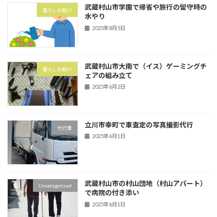
武蔵村山市学園で帰省や旅行の留守時の
暮らしお助け
水やり
2025年8月5日
武蔵村山市大南で（イス）ゲーミングチ
暮らしお助け
ェアの組み立て
2025年6月2日
立川市幸町で車査定の写真撮影代行
代行業
2025年6月1日
武蔵村山市の村山団地（村山アパート）
Uncategorized
で病院の付き添い
2025年6月1日