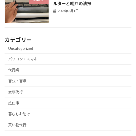
ルターと網戸の清掃
2025年6月1日
カテゴリー
Uncategorized
パソコン・スマホ
代行業
害虫・害獣
家事代行
庭仕事
暮らしお助け
買い物代行