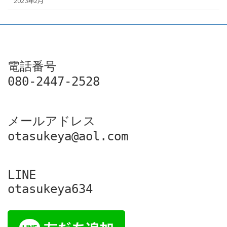
2023年2月
電話番号

080-2447-2528
メールアドレス

otasukeya@aol.com
LINE

otasukeya634