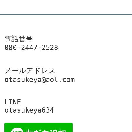
電話番号

080-2447-2528
メールアドレス

otasukeya@aol.com
LINE

otasukeya634