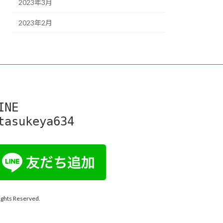
2023年3月
2023年2月
INE

tasukeya634
 Reserved.