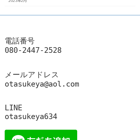
2023年2月
電話番号

080-2447-2528
メールアドレス

otasukeya@aol.com
LINE

otasukeya634