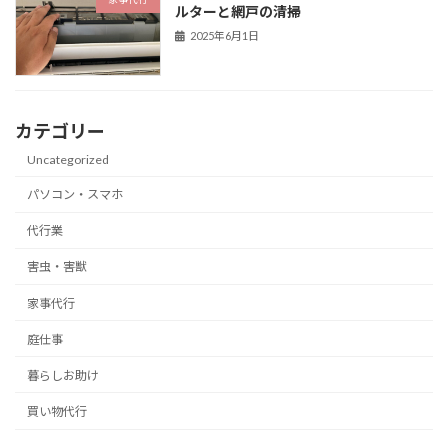
ルターと網戸の清掃
2025年6月1日
カテゴリー
Uncategorized
パソコン・スマホ
代行業
害虫・害獣
家事代行
庭仕事
暮らしお助け
買い物代行