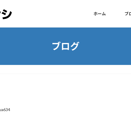
ホーム
ブ
ブログ
ya634