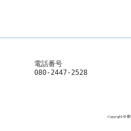
電話番号

080-2447-2528
Copyright