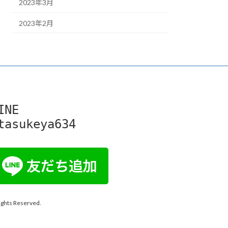
2023年3月
2023年2月
INE

tasukeya634
 Reserved.