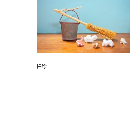
日
時
:
掃除