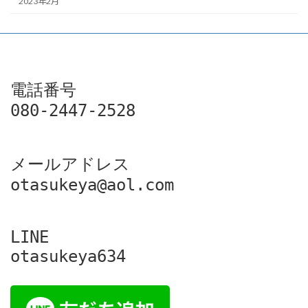
2023年2月
電話番号

080-2447-2528
メールアドレス

otasukeya@aol.com
LINE

otasukeya634