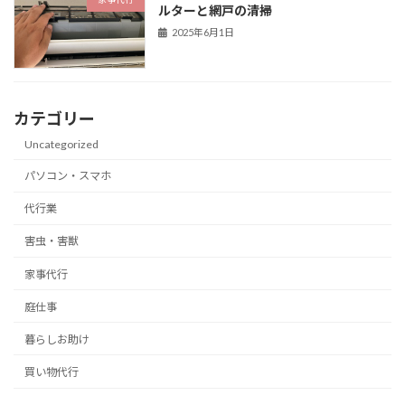
ルターと網戸の清掃
2025年6月1日
カテゴリー
Uncategorized
パソコン・スマホ
代行業
害虫・害獣
家事代行
庭仕事
暮らしお助け
買い物代行