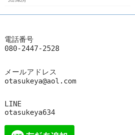
2023年2月
電話番号

080-2447-2528
メールアドレス

otasukeya@aol.com
LINE

otasukeya634