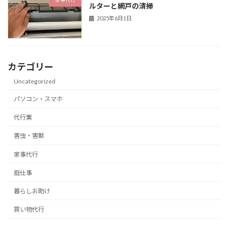
ルターと網戸の清掃
2025年6月1日
カテゴリー
Uncategorized
パソコン・スマホ
代行業
害虫・害獣
家事代行
庭仕事
暮らしお助け
買い物代行