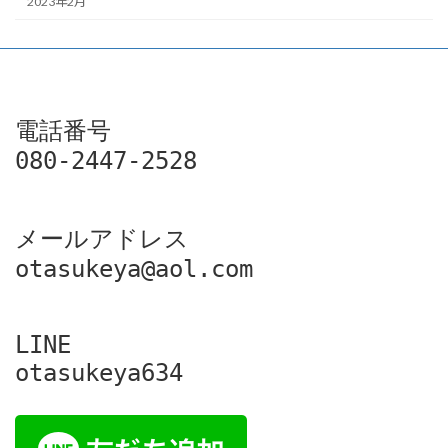
2023年2月
電話番号

080-2447-2528
メールアドレス

otasukeya@aol.com
LINE

otasukeya634