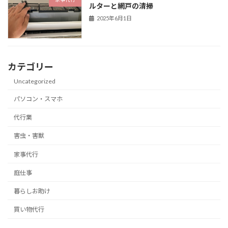
ルターと網戸の清掃
2025年6月1日
カテゴリー
Uncategorized
パソコン・スマホ
代行業
害虫・害獣
家事代行
庭仕事
暮らしお助け
買い物代行